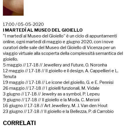
17:00 / 05-05-2020
I MARTEDÌ AL MUSEO DEL GIOIELLO
"I martedì al Museo del Gioiello” è un ciclo di appuntamenti
online, ogni martedì di maggio e giugno 2020, con i nove
curatori delle sale del Museo del Gioiello di Vicenza per un
viaggio virtuale alla scoperta della complessità semantica del
gioiello.
5 maggio // 17-18 // Jewellery and Future, O. Noronha
12 maggio // 17-18 // Il gioiello e il design, A. Cappellieri e L.
Tenuta
19 maggio // 17-18 // Le icone del gioiello, G. e E. Pennisi
26 maggio // 17-18 // I gioielli funzionali, M. Vidale
3 giugno // 17-18 // Jewelry as a symbol, P. Lepeu
9 giugno // 17-18 // Il gioiello e la Moda, C. Meroni
16 giugno // 17-18 // Art Jewellery, M. J. Van den Hout
23 giugno // 17-18 // Il gioiello e la Bellezza, P. di Carrobio
CORRELATI